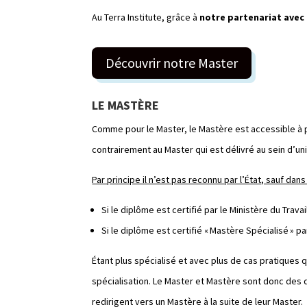
Au Terra Institute, grâce à
notre partenariat avec 
Découvrir notre Master
LE MASTÈRE
Comme pour le Master, le Mastère est accessible à pa
contrairement au Master qui est délivré au sein d’un
Par principe il n’est pas reconnu par l’État, sauf dans
Si le diplôme est certifié par le Ministère du Trava
Si le diplôme est certifié « Mastère Spécialisé » pa
Étant plus spécialisé et avec plus de cas pratiques q
spécialisation. Le Master et Mastère sont donc des
redirigent vers un Mastère à la suite de leur Master.