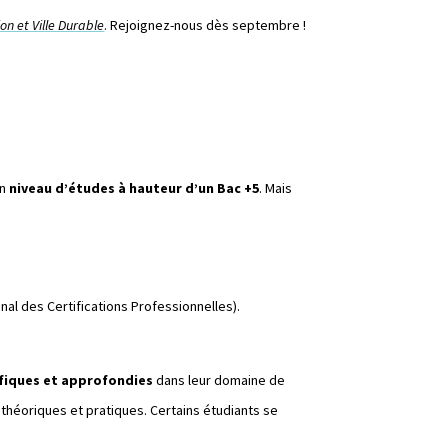
on et Ville Durable
. Rejoignez-nous dès septembre !
un
niveau d’études à hauteur d’un Bac +5
. Mais
nal des Certifications Professionnelles).
fiques et approfondies
dans leur domaine de
héoriques et pratiques. Certains étudiants se