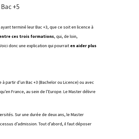
 Bac +5
ayant terminé leur Bac +3, que ce soit en licence à
 entre ces trois formations
, qui, de loin,
Voici donc une explication qui pourrait
en aider plus
e à partir d’un Bac +3 (Bachelor ou Licence) ou avec
qu’en France, au sein de l’Europe. Le Master délivre
iversités. Sur une durée de deux ans, le Master
cessus d’admission. Tout d’abord, il faut déposer