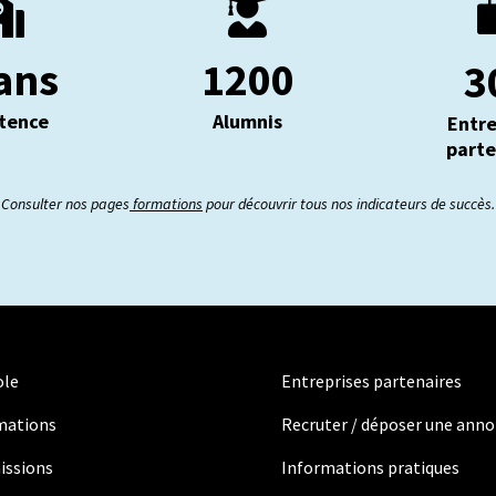


ans
1200
3
stence
Alumnis
Entre
parte
Consulter nos pages
formations
pour découvrir tous nos indicateurs de succès.
ole
Entreprises partenaires
mations
Recruter / déposer une ann
issions
Informations pratiques