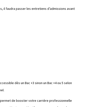
s, il faudra passer les entretiens d’admissions avant
 accessible dès un Bac +3 sinon un Bac +4 ou 5 selon
nel.
e permet de booster votre carrière professionnelle