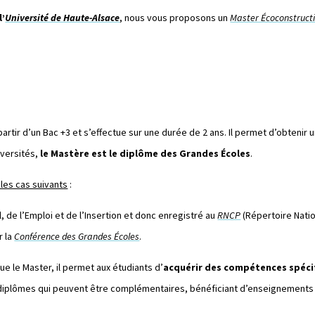
l’
Université de Haute-Alsace
, nous vous proposons un
Master Écoconstructi
rtir d’un Bac +3 et s’effectue sur une durée de 2 ans. Il permet d’obtenir 
iversités,
le Mastère est le diplôme des Grandes Écoles
.
 les cas suivants
:
il, de l’Emploi et de l’Insertion et donc enregistré au
RNCP
(Répertoire Natio
r la
Conférence des Grandes Écoles
.
ue le Master, il permet aux étudiants d’
acquérir des compétences spéci
 diplômes qui peuvent être complémentaires, bénéficiant d’enseignements t