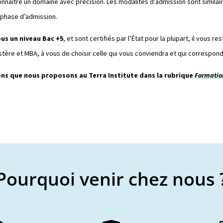
onnaître un domaine avec précision. Les modalités d’admission sont simila
 phase d’admission.
ous un niveau Bac +5
, et sont certifiés par l’État pour la plupart, il vous r
stère et MBA, à vous de choisir celle qui vous conviendra et qui correspondr
ns que nous proposons au Terra Institute dans la rubrique
Formati
Pourquoi venir chez nous 