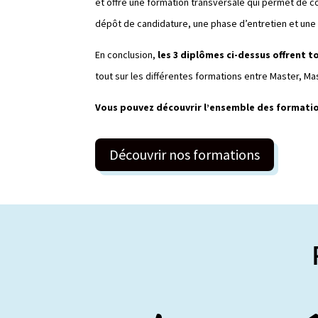
et offre une formation transversale qui permet de c
dépôt de candidature, une phase d’entretien et une
En conclusion,
les 3 diplômes ci-dessus offrent t
tout sur les différentes formations entre Master, Ma
Vous pouvez découvrir l’ensemble des formatio
Découvrir nos formations