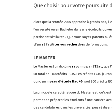
Que choisir pour votre poursuite d
Alors que la rentrée 2025 approche à grands pas, il
l’université ou en Bachelor dans une école, ils doiv
paraissent similaires ? Que vous soyez parents ou ét
d’un et faciliter vos recherches
de formations.
LE MASTER
Le Master est un diplôme
reconnu par l’État
, que 
un total de 180 crédits ECTS. Les crédits ECTS (Euro
donc
un niveau d’étude Bac +5
, soit 300 crédits E
La principale caractéristique du Master est, qu’il est
permet de préparer les étudiants à une carrière ava
des candidatures dans les universités, puis réaliser