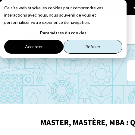
01 53 23 87 14

Ce site web stocke les cookies pour comprendre vos
interactions avec nous, nous souvenir de vous et
personnaliser votre expérience de navigation.
Paramètres du cookies
Accepter
Refuser
MASTER, MASTÈRE, MBA : 