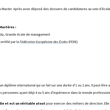
 du Master. Après avoir déposé des dossiers de candidatures au sein d’école
Mastères :
lia
, Grande école de management
 certifié par la
Fédération Européenne des Écoles
(FEDE).
un diplôme international qui se fait sur une durée d’1 ou 2 ans. Il peut être
 des personnes ayant déjà 4 ou 5 ans d’expérience dans le monde profession
ie et est un véritable atout
pour exercer des métiers de direction. Ell