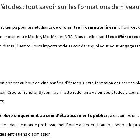
’études : tout savoir sur les formations de niveau
 est temps pour les étudiants de
choisir leur formation à venir.
Pour ceux 
ent choisir entre Master, Mastère et MBA. Mais quelles sont
les
différences
udiants, il est toujours important de savoir dans quoi vous vous engagez ! 
l’on obtient au bout de cinq années d’études. Cette formation est accessibl
pean Credits Transfer Sysem) permettent de faire valoir ses études ailleurs 
CTS.
 délivré
uniquement au sein d’établissements publics
, à savoir les un
ncée dans le monde professionnel. Pour y accéder, il faut passer par le pro
 des entretiens d’admission.