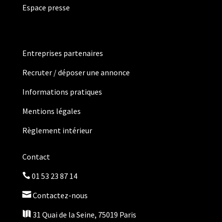
Espace presse
Entreprises partenaires
Recruter / déposer une annonce
Informations pratiques
Mentions légales
Règlement intérieur
Contact
01 53 23 87 14


Contactez-nous

31 Quai de la Seine, 75019 Paris