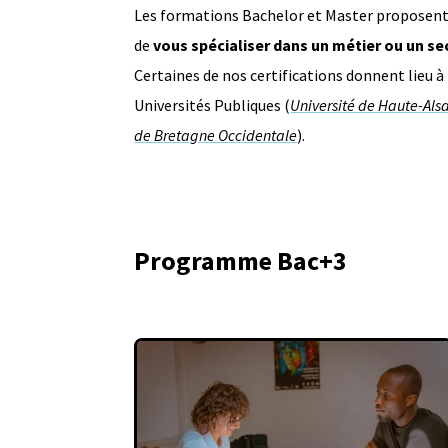
Les formations Bachelor et Master proposen
de
vous spécialiser dans un métier ou un se
Certaines de nos certifications donnent lieu à
Universités Publiques (
Université de Haute-Als
de Bretagne Occidentale
).
Programme Bac+3