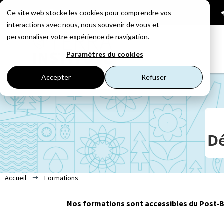
01 53 23 87 14

Ce site web stocke les cookies pour comprendre vos
interactions avec nous, nous souvenir de vous et
personnaliser votre expérience de navigation.
Paramètres du cookies
Accepter
Refuser
D
Accueil
Formations
$
Nos formations sont accessibles du Post-Ba