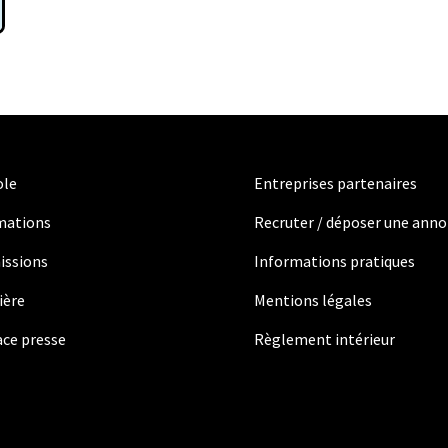
ole
Entreprises partenaires
mations
Recruter / déposer une ann
issions
Informations pratiques
ière
Mentions légales
ce presse
Règlement intérieur