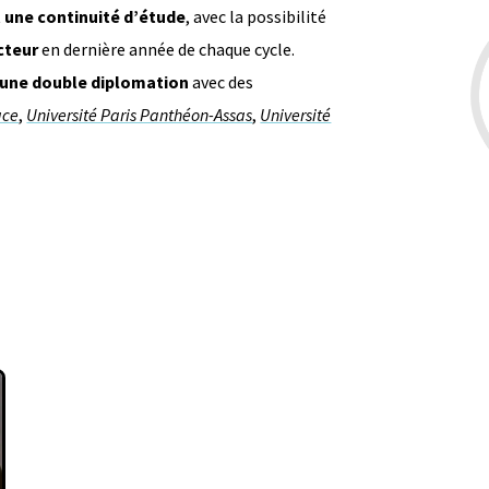
t
une continuité d’étude
, avec la possibilité
cteur
en dernière année de chaque cycle.
une double diplomation
avec des
ace
,
Université Paris Panthéon-Assas
,
Université