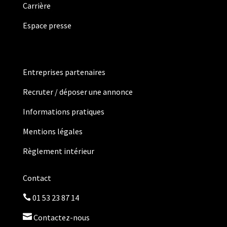
Carrière
Espace presse
Entreprises partenaires
Recruter / déposer une annonce
Informations pratiques
Mentions légales
Règlement intérieur
Contact
01 53 23 87 14


Contactez-nous