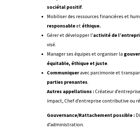
sociétal positif
.
Mobiliser des ressources financières et hu
responsable
et
éthique.
Gérer et développer l’
activité de l’entrepr
visé.
Manager ses équipes et organiser la
gouve
équitable, éthique et juste
.
Communiquer
avec parcimonie et transpar
parties prenantes
.
Autres appellations :
Créateur d’entreprise
impact, Chef d’entreprise contributive ou r
Gouvernance/Rattachement possible :
Di
d’administration.