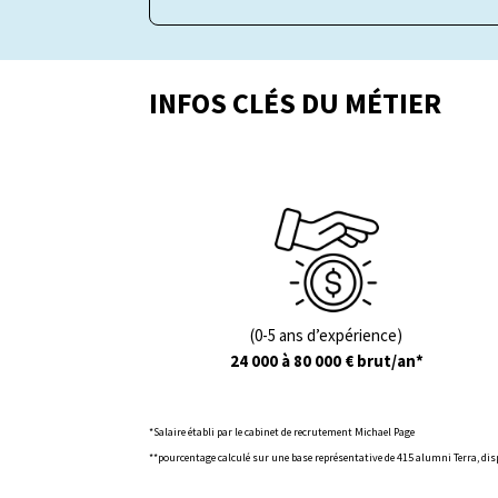
INFOS CLÉS DU MÉTIER
(0-5 ans d’expérience)
24 000 à 80 000 € brut/an*
*Salaire établi par le cabinet de recrutement Michael Page
**pourcentage calculé sur une base représentative de 415 alumni Terra, dis