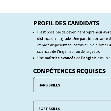
PROFIL DES CANDIDATS
Il est possible de devenir entrepreneur
avec
distinction de grade. Une part importante d
impact disposent toutefois d’un diplôme
Ba
sciences de l’ingénieur ou de la gestion.
Une
maîtrise avancée
de l’
anglais
est un 
COMPÉTENCES REQUISES
HARD SKILLS
SOFT SKILLS