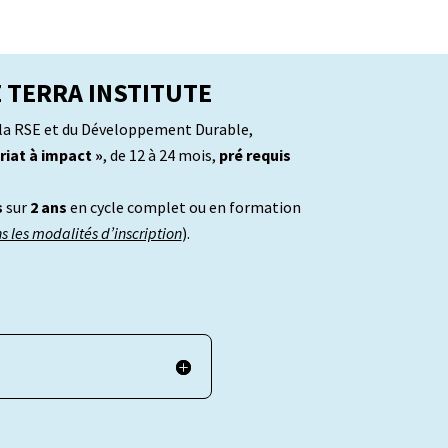
 TERRA INSTITUTE
la RSE et du Développement Durable,
riat à impact »
, de 12 à 24 mois,
pré requis
s
sur
2 ans
en cycle complet ou en formation
ns les modalités d’inscription
).