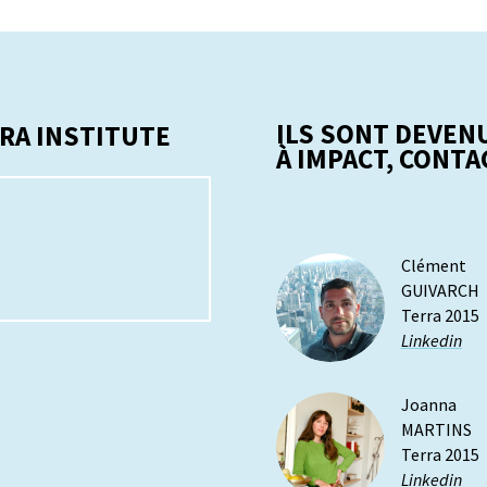
ILS SONT DEVEN
RA INSTITUTE
À IMPACT, CONTA
Clément
GUIVARCH
Terra 2015
Linkedin
Joanna
MARTINS
Terra 2015
Linkedin