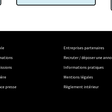
ole
Entreprises partenaires
mations
Recruter / déposer une ann
issions
Informations pratiques
ière
Mentions légales
ce presse
Règlement intérieur