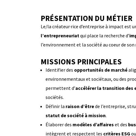
PRÉSENTATION DU MÉTIER
Le/la créateur·rice d’entreprise à impact est u
l’entrepreneuriat
qui place la recherche d’
im
l’environnement et la société au coeur de son
MISSIONS PRINCIPALES
Identifier des
opportunités de marché
alig
environnementaux et sociétaux, ou des produ
permettent d’
accélérer la transition des 
sociétés.
Définir la
raison d’être
de l’entreprise, str
statut de société à mission
.
Élaborer des
modèles d’affaires
et des
bus
intègrent et respectent les
critères ESG
ou