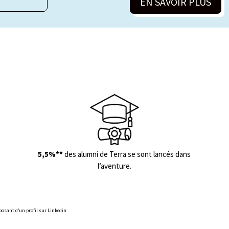
EN SAVOIR PLUS
5,5%**
des alumni de Terra se sont lancés dans
l’aventure.
posant d’un profil sur Linkedin