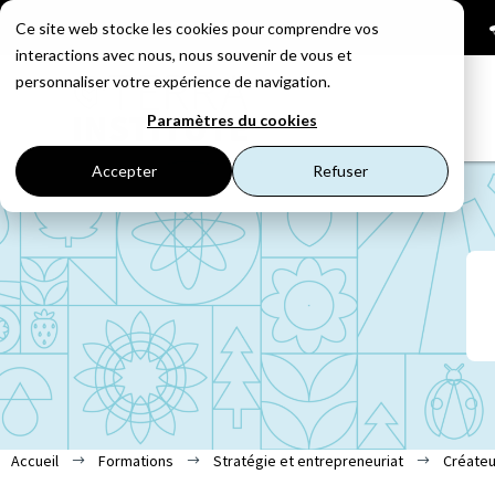
01 53 23 87 14

Ce site web stocke les cookies pour comprendre vos
interactions avec nous, nous souvenir de vous et
personnaliser votre expérience de navigation.
Paramètres du cookies
Accepter
Refuser
Accueil
Formations
Stratégie et entrepreneuriat
Créateu
$
$
$