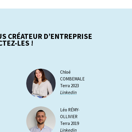
US CRÉATEUR D’ENTREPRISE
CTEZ-LES !
Chloé
COMBEMALE
Terra 2023
Linkedin
Léo RÉMY-
OLLIVIER
Terra 2019
Linkedin