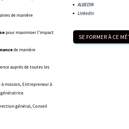
ALBEDYA
Linkedin
maines de manière
ise
pour maximiser l’impact
SE FORMER À CE MÉ
rnance
de manière
ence auprès de toutes les
 à mission, Entrepreneur à
égénératrice.
rection général, Conseil