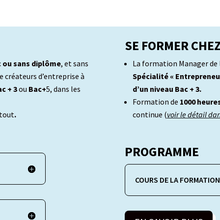
SE FORMER CHEZ
 ou sans diplôme
, et sans
La formation Manager de 
e créateurs d’entreprise à
Spécialité « Entrepreneu
c + 3
ou
Bac+
5, dans les
d’un niveau Bac + 3.
Formation de
1000 heure
atout
.
continue (
voir le détail da
PROGRAMME
COURS DE LA FORMATION