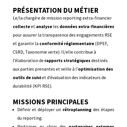
PRÉSENTATION DU MÉTIER
Le/la chargé
·
e
de mission reporting extra-financier
collecte
et
analyse
les
données extra-financières
pour assurer la transparence des engagements RSE
et garantir la
conformité réglementaire
(DPEF,
CSRD, Taxonomie verte). Il/elle contribue à
l’élaboration de
rapports stratégiques
destinés
aux parties prenantes et veille à l’
optimisation des
outils de suivi
et d’évaluation des indicateurs de
durabilité (KPI RSE).
MISSIONS PRINCIPALES
Définir et déployer un
rétroplanning
des étapes
du reporting.
Participer au choix des
partenaires externes