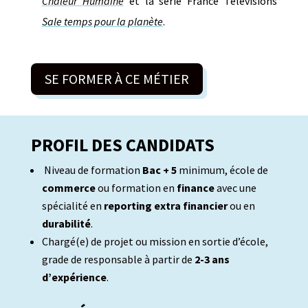
Chaleur Humaine
et la série France Télévisions
Sale temps pour la planète
.
SE FORMER À CE MÉTIER
PROFIL DES CANDIDATS
Niveau de formation
Bac + 5
minimum, école de
commerce
ou formation en
finance
avec une
spécialité en
reporting extra financier
ou en
durabilité
.
Chargé(e) de projet ou mission en sortie d’école,
grade de responsable à partir de
2-3 ans
d’expérience
.