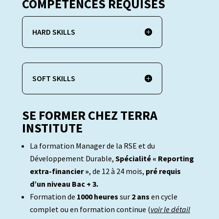
COMPÉTENCES REQUISES
HARD SKILLS
SOFT SKILLS
SE FORMER CHEZ TERRA
INSTITUTE
La formation Manager de la RSE et du
Développement Durable,
Spécialité « Reporting
extra-financier »
, de 12 à 24 mois,
pré requis
d’un niveau Bac + 3.
Formation de
1000 heures
sur
2 ans
en cycle
complet ou en formation continue (
voir le détail