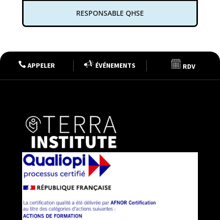
RESPONSABLE QHSE

APPELER
ÉVÉNEMENTS
RDV