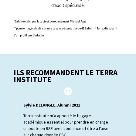
d’audit spécialisé.
*Salaire établi par le cabinet de recrutement Michael Page
**pourcentage calculé sur une base représentative de 415 alumni Terra, disposant
d’un profil sur Linkedin
ILS RECOMMANDENT LE TERRA
INSTITUTE
Sylvie DELANGLE, Alumni 2021
Terra I
nstitute
m’a apporté le bagage
académique essentiel pour prendre en charge
un poste en RSE avec confiance et être à l’aise
sur chaque donnée ESG.