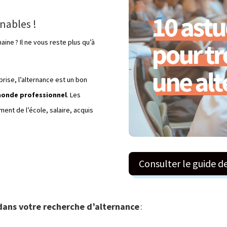
nables !
ine ? Il ne vous reste plus qu’à
rise, l’alternance est un bon
monde professionnel
. Les
ent de l’école, salaire, acquis
Consulter le guide d
dans votre recherche d’alternance
: