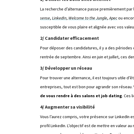
La recherche d’alternance passe premièrement par 
sense
,
LinkedIn
,
Welcome to the Jungle
,
Apec
ou enco
susceptible de vous plaire et alignée avec vos valeu
2/ Candidater efficacement
Pour déposer des candidatures, il y a des périodes 
rentrée de septembre. Ainsi en juin et juillet, ces 
3/ Développer un réseau
Pour trouver une alternance, il est toujours utile d’ê
entreprises, tout est bon pour agrandir son réseau.
de vous rendre à des salons et job dating
. Ces 
4/ Augmenter sa visibilité
Vous l’aurez compris, votre présence sur LinkedIn est
profil LinkedIn. L’objectif est de mettre en valeur 