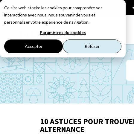
01 53 23 87 14

Ce site web stocke les cookies pour comprendre vos
interactions avec nous, nous souvenir de vous et
personnaliser votre expérience de navigation.
Paramètres du cookies
Accepter
Refuser
10 ASTUCES POUR TROUVE
ALTERNANCE