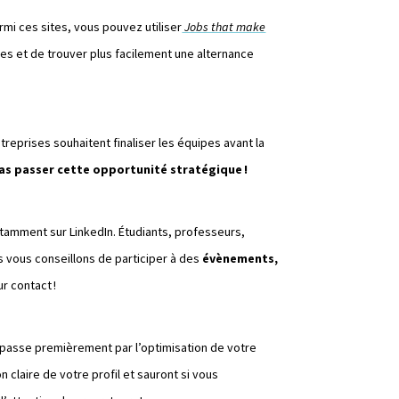
rmi ces sites, vous pouvez utiliser
Jobs that make
hes et de trouver plus facilement une alternance
treprises souhaitent finaliser les équipes avant la
pas passer cette opportunité stratégique !
otamment sur LinkedIn. Étudiants, professeurs,
s vous conseillons de participer à des
évènements,
r contact !
a passe premièrement par l’optimisation de votre
 claire de votre profil et sauront si vous