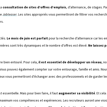
la
consultation de sites d’offres d’emplois
, d’alternance, de stages. Pa
re
Jobteaser
. Les sites appropriés vous permettront de filtrer vos recherc
rs.
clés.
Le mois de juin est parfait
pour la recherche d’alternance car les en
dernières sont très dynamiques et le nombre d’offres est élevé.
Ne laissez 
tre bien entouré. Pour cela,
il est essentiel de développer un réseau
, n
 Vous pouvez également compter sur votre entourage, famille et amis. Nou
lieux vous permettront d’échanger avec des professionnels et de garder leu
 essentielle. Mais pour bien faire, il faut
augmenter sa visibilité
. Et cel
au maximum vos compétences et expériences. Les recruteurs auront une vision