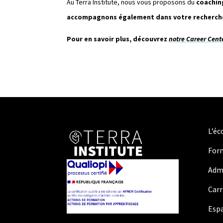
Au Terra Institute, nous vous proposons du
coachin
accompagnons également dans votre recherche
Pour en savoir plus, découvrez
notre Career Cent
L’éc
For
Adm
Carr
Espa