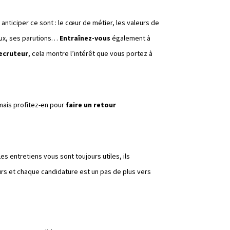
nticiper ce sont : le cœur de métier, les valeurs de
iaux, ses parutions…
Entraînez-vous
également à
recruteur
, cela montre l’intérêt que vous portez à
 mais profitez-en pour
faire un retour
es entretiens vous sont toujours utiles, ils
ours et chaque candidature est un pas de plus vers