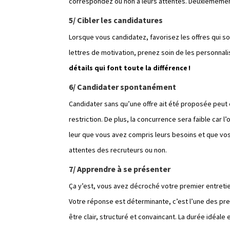
correspondez ou non à leurs attentes. Deuxièmement,
5/ Cibler les candidatures
Lorsque vous candidatez, favorisez les offres qui s
lettres de motivation, prenez soin de les personnali
détails qui font toute la différence !
6/ Candidater spontanément
Candidater sans qu’une offre ait été proposée peut 
restriction. De plus, la concurrence sera faible car l
leur que vous avez compris leurs besoins et que vo
attentes des recruteurs ou non.
7/ Apprendre à se présenter
Ça y’est, vous avez décroché votre premier entreti
Votre réponse est déterminante, c’est l’une des pre
être clair, structuré et convaincant. La durée idéale