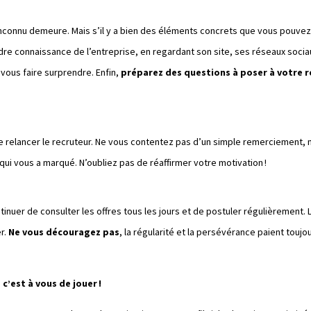
nconnu demeure. Mais s’il y a bien des éléments concrets que vous pouvez a
endre connaissance de l’entreprise, en regardant son site, ses réseaux soc
vous faire surprendre. Enfin,
préparez des questions à poser à votre 
vu de relancer le recruteur. Ne vous contentez pas d’un simple remerciement,
ui vous a marqué. N’oubliez pas de réaffirmer votre motivation !
inuer de consulter les offres tous les jours et de postuler régulièrement. L
er.
Ne vous découragez pas
, la régularité et la persévérance paient touj
,
c’est à vous de jouer !