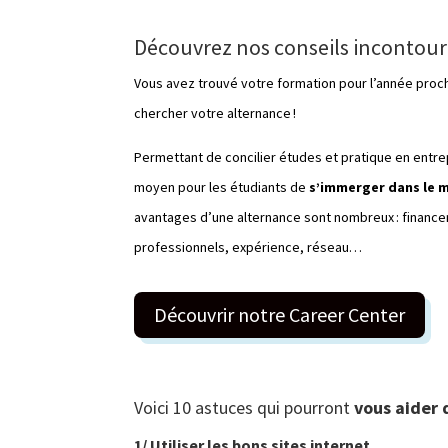
Découvrez nos conseils incontour
Vous avez trouvé votre formation pour l’année procha
chercher votre alternance !
Permettant de concilier études et pratique en entrep
moyen pour les étudiants de
s’immerger dans le 
avantages d’une alternance sont nombreux : financem
professionnels, expérience, réseau…
Découvrir notre Career Center
Voici 10 astuces qui pourront
vous aider 
1/ Utiliser les b
ons sites internet