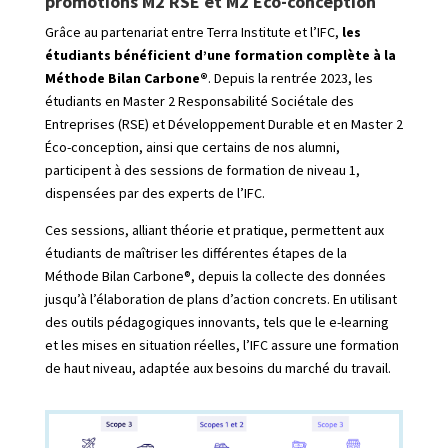
promotions M2 RSE et M2 Eco-conception
Grâce au partenariat entre Terra Institute et l’IFC,
les
étudiants bénéficient d’une formation complète à la
Méthode Bilan Carbone®
. Depuis la rentrée 2023, les
étudiants en Master 2 Responsabilité Sociétale des
Entreprises (RSE) et Développement Durable et en Master 2
Éco-conception, ainsi que certains de nos alumni,
participent à des sessions de formation de niveau 1,
dispensées par des experts de l’IFC.
Ces sessions, alliant théorie et pratique, permettent aux
étudiants de maîtriser les différentes étapes de la
Méthode Bilan Carbone®, depuis la collecte des données
jusqu’à l’élaboration de plans d’action concrets. En utilisant
des outils pédagogiques innovants, tels que le e-learning
et les mises en situation réelles, l’IFC assure une formation
de haut niveau, adaptée aux besoins du marché du travail.