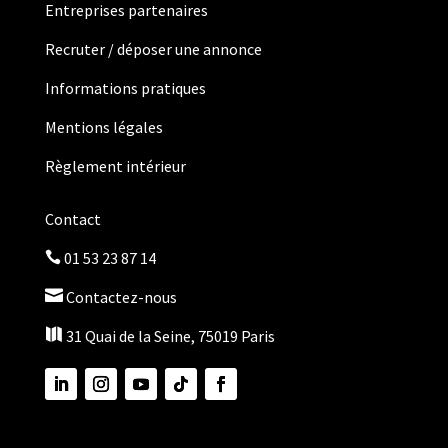
Entreprises partenaires
Recruter / déposer une annonce
Informations pratiques
Mentions légales
Règlement intérieur
Contact
01 53 23 87 14


Contactez-nous

31 Quai de la Seine, 75019 Paris